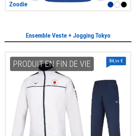
Zoodie
Ensemble Veste + Jogging Tokyo
84
€
,99
PRODUIT EN FIN DE VIE