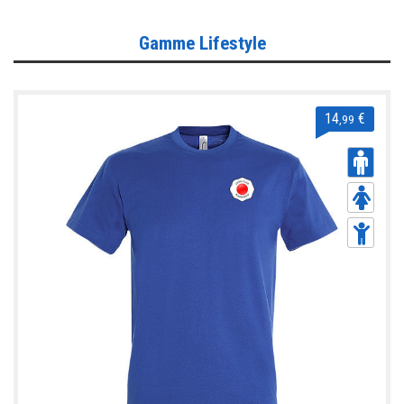
Gamme Lifestyle
Gamme Lifestyle
Gamme Training
Gamme Accessoires
14
€
,99
Informations