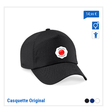
14
€
,99
Casquette Original