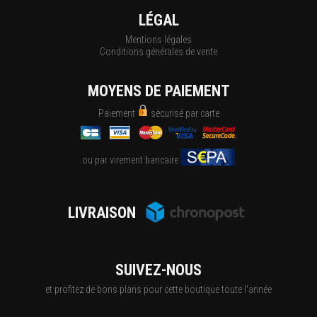
LÉGAL
Mentions légales
Conditions générales de vente
MOYENS DE PAIEMENT
Paiement
sécurisé par carte
ou par virement bancaire
LIVRAISON
SUIVEZ-NOUS
et profitez de bons plans pour cette boutique toute l'année