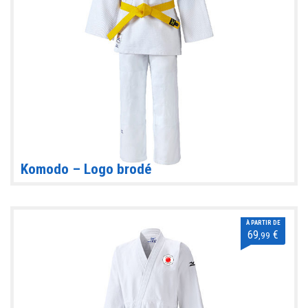
Komodo – Logo brodé
À PARTIR DE
69
€
,99