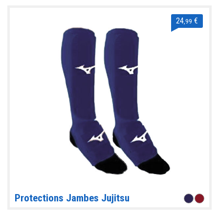
24
€
,99
Protections Jambes Jujitsu