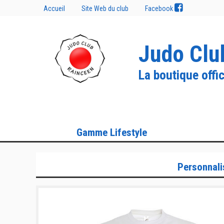
Accueil
Site Web du club
Facebook
Judo Clu
La boutique offic
Gamme Lifestyle
Personnali