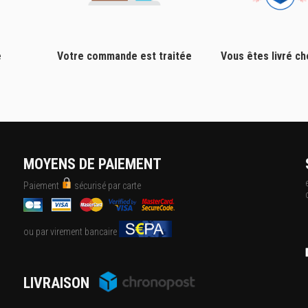
e
Votre commande est traitée
Vous êtes livré c
MOYENS DE PAIEMENT
Paiement
sécurisé par carte
ou par virement bancaire
LIVRAISON