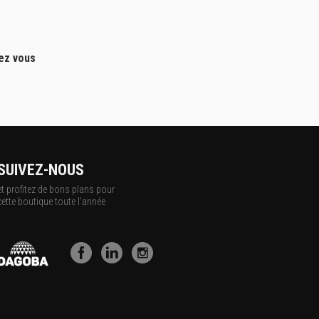
hez vous
SUIVEZ-NOUS
et profitez de bons plans pour
cette boutique toute l'année