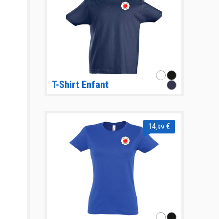
T-Shirt Enfant
14
€
,99