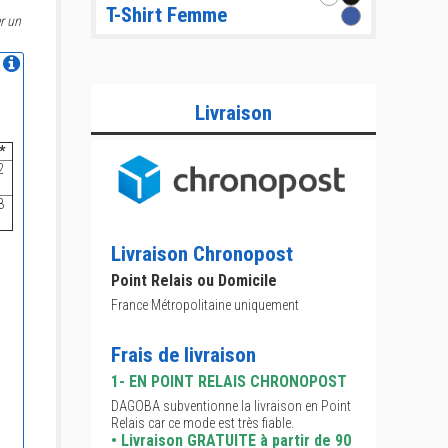
T-Shirt Femme
r un
Livraison
*
2
8
Livraison Chronopost
Point Relais ou Domicile
France Métropolitaine uniquement
Frais de livraison
1- EN POINT RELAIS CHRONOPOST
DAGOBA subventionne la livraison en Point
Relais car ce mode est très fiable.
• Livraison GRATUITE à partir de 90