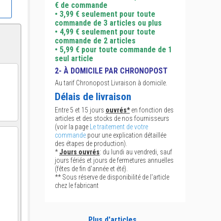
€ de commande
• 3,99 € seulement pour toute
commande de 3 articles ou plus
• 4,99 € seulement pour toute
commande de 2 articles
• 5,99 € pour toute commande de 1
seul article
2- À DOMICILE PAR CHRONOPOST
Au tarif Chronopost Livraison à domicile.
Délais de livraison
Entre 5 et 15 jours
ouvrés*
en fonction des
articles et des stocks de nos fournisseurs
(voir la page
Le traitement de votre
commande
pour une explication détaillée
des étapes de production).
*
Jours ouvrés
: du lundi au vendredi, sauf
jours fériés et jours de fermetures annuelles
(fêtes de fin d'année et été).
** Sous réserve de disponibilité de l'article
chez le fabricant
Plus d'articles...