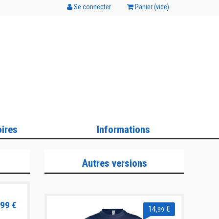
Se connecter
Panier (
vide
)
ires
Informations
Autres versions
99 €
14
€
,99