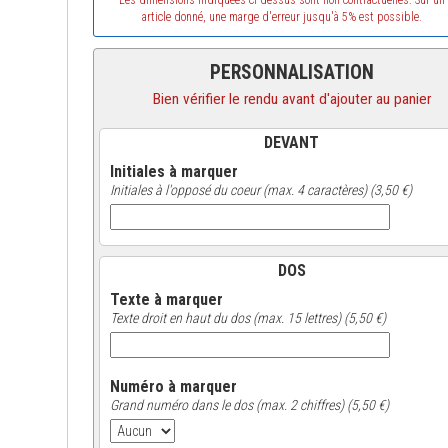
Les dimensions indiquées ci-dessus sont non contractuelles. Sur un
article donné, une marge d'erreur jusqu'à 5% est possible.
PERSONNALISATION
Bien vérifier le rendu avant d'ajouter au panier
DEVANT
Initiales à marquer
Initiales à l'opposé du coeur (max. 4 caractères) (3,50 €)
DOS
Texte à marquer
Texte droit en haut du dos (max. 15 lettres) (5,50 €)
Numéro à marquer
Grand numéro dans le dos (max. 2 chiffres) (5,50 €)