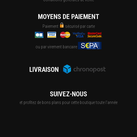
MOYENS DE PAIEMENT
Paiement
sécurisé par carte
ou par virement bancaire
LIVRAISON
SUIVEZ-NOUS
et profitez de bons plans pour cette boutique toute l'année