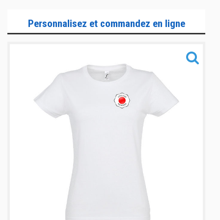
Gamme Lifestyle
Personnalisez et commandez en ligne
Gamme Training
Gamme Accessoires
Informations