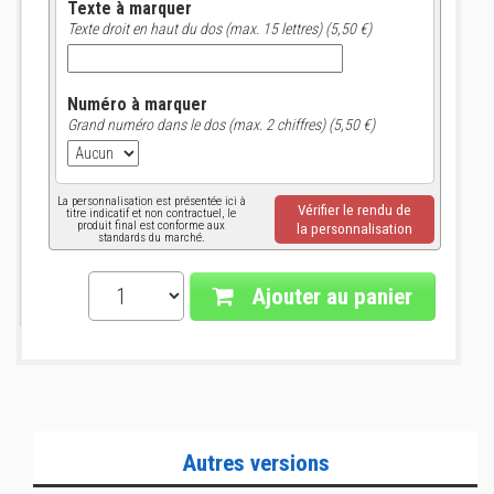
Texte à marquer
Texte droit en haut du dos (max. 15 lettres) (5,50 €)
Numéro à marquer
Grand numéro dans le dos (max. 2 chiffres) (5,50 €)
La personnalisation est présentée ici à
Vérifier le rendu de
titre indicatif et non contractuel, le
produit final est conforme aux
la personnalisation
standards du marché.
Ajouter au panier
Autres versions