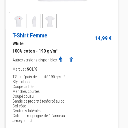
T-Shirt Femme
14,99 €
White
100% coton - 190 gr/m²
Autres versions disponibles
Marque :
SOL´S
T-Shirt épais de qualité 190 gr/m².
Style classique.
Coupe cintrée.
Manches courtes.
Coupé cousu.
Bande de propreté renforcé au col.
Col côte.
Coutures latérales.
Coton semi-peigné filé à l'anneau.
Jersey lourd.